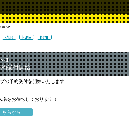
LORAN
RADIO
MEDIA
MOVIE
INFO
予約受付開始！
イブの予約受付を開始いたします！
！
来場をお待ちしております！
はこちらから