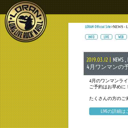
LORAN Official Site
>NEWS - 
INFO
LIVE
WEB
NEWS
, 
2019.03.12 |
4月ワンマンの
4月のワンマンラ
ご予約はお早めに
たくさんの方のご
LIVEの詳細