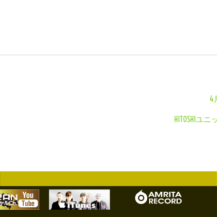
HITOSHI